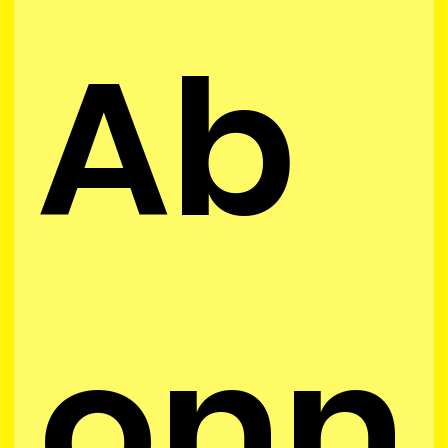
Ab
onn