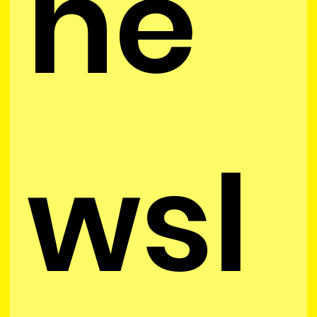
ne
wsl