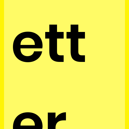
ett
er