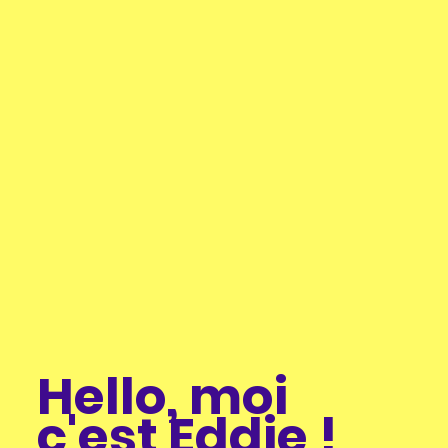
Hello, moi
c'est Eddie !